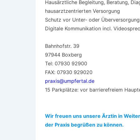
Hausärztliche Begleitung, Beratung, Dia
hausarztzentrierten Versorgung
Schutz vor Unter- oder Überversorgung
Digitale Kommunikation incl. Videospre
Bahnhofstr. 39
97944 Boxberg
Tel: 07930 92900
FAX: 07930 929020
praxis@umpfertal.de
15 Parkplätze: vor barrierefreiem Haup
Wir freuen uns unsere Ärztin in Weiter
der Praxis begrüßen zu können.