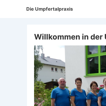
↓
Die Umpfertalpraxis
Zum
Inhalt
Willkommen in der 