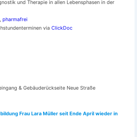
gnostik und Therapie in allen Lebensphasen in der
,
pharmafrei
chstundenterminen via
ClickDoc
teingang & Gebäuderückseite Neue Straße
bildung Frau Lara Müller seit Ende April wieder in