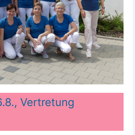
.8., Vertretung