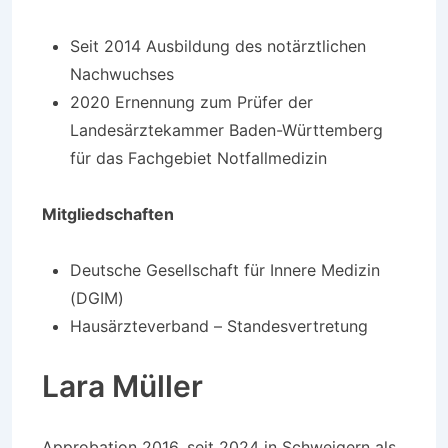
Seit 2014 Ausbildung des notärztlichen
Nachwuchses
2020 Ernennung zum Prüfer der
Landesärztekammer Baden-Württemberg
für das Fachgebiet Notfallmedizin
Mitgliedschaften
Deutsche Gesellschaft für Innere Medizin
(DGIM)
Hausärzteverband – Standesvertretung
Lara Müller
Approbation 2016, seit 2024 in Schweigern als