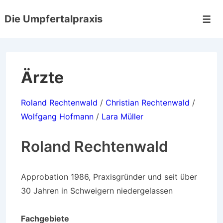
↓
Die Umpfertalpraxis
Zum
Men
Inhalt
Ärzte
Roland Rechtenwald
/
Christian Rechtenwald
/
Wolfgang Hofmann
/
Lara Müller
Roland Rechtenwald
Approbation 1986, Praxisgründer und seit über
30 Jahren in Schweigern niedergelassen
Fachgebiete