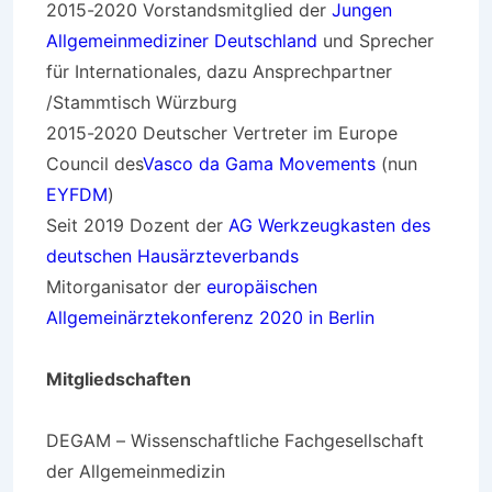
2015-2020 Vorstandsmitglied der
Jungen
Allgemeinmediziner Deutschland
und Sprecher
für Internationales, dazu Ansprechpartner
/Stammtisch Würzburg
2015-2020 Deutscher Vertreter im Europe
Council des
Vasco da Gama Movements
(nun
EYFDM
)
Seit 2019 Dozent der
AG Werkzeugkasten des
deutschen Hausärzteverbands
Mitorganisator der
europäischen
Allgemeinärztekonferenz 2020 in Berlin
Mitgliedschaften
DEGAM – Wissenschaftliche Fachgesellschaft
der Allgemeinmedizin